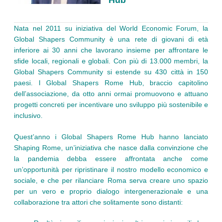
Nata nel 2011 su iniziativa del World Economic Forum, la
Global Shapers Community è una rete di giovani di età
inferiore ai 30 anni che lavorano insieme per affrontare le
sfide locali, regionali e globali. Con più di 13.000 membri, la
Global Shapers Community si estende su 430 città in 150
paesi. I Global Shapers Rome Hub, braccio capitolino
dell’associazione, da otto anni ormai promuovono e attuano
progetti concreti per incentivare uno sviluppo più sostenibile e
inclusivo.
Quest’anno i Global Shapers Rome Hub hanno lanciato
Shaping Rome, un’iniziativa che nasce dalla convinzione che
la pandemia debba essere affrontata anche come
un’opportunità per ripristinare il nostro modello economico e
sociale, e che per rilanciare Roma serva creare uno spazio
per un vero e proprio dialogo intergenerazionale e una
collaborazione tra attori che solitamente sono distanti: