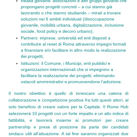
Realtà giovanili: associazioni e altri gruppi giovanili che
propongano progetti concreti – a cui stanno già
lavorando o che stanno studiando – mirati a trovare
soluzioni nei 6 ambiti individuati (disoccupazione
giovanile, mobilità urbana, digitalizzazione, inclusione
sociale, food policy e decoro urbano);
Partners: imprese, università ed enti disposti a
contribuire al reset di Roma attraverso impegni formali
a finanziare e/o facilitare in altro modo la realizzazione
dei progetti;
Istituzioni: il Comune, i Municipi, enti pubblici e
organizzazioni internazionali che si impegnino a
facilitare la realizzazione dei progetti, eliminando
ostacoli amministrativi e promuovendone l’adozione.
Il nostro obiettivo è quello di innescare una catena di
collaborazione e competizione positiva fra tutti questi attori, al
solo beneficio di creare valore per la Capitale. Il Rome Hub
selezionerà 10 progetti con un forte impatto e un alto indice di
fattibilità, e lavorerà insieme ai promotori per creare
partnership e prese di posizione da parte dei candidati
sindaco utili all’attuazione. A tal fine saranno organizzati due