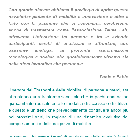
Con grande piacere abbiamo il privilegio di aprire questa
newsletter parlando di mobilità e innovazione e oltre a
farlo con la passione che ci accomuna, cercheremo
anche di trasmettere come l’associazione Telma Lab,
attraverso l’interazione tra persone e tra le aziende
partecipanti, cerchi di analizzare e affrontare, con
passione analoga, la profonda trasformazione
tecnologica e sociale che quotidianamente viviamo sia
nella sfera lavorativa che personale.
Paolo e Fabio
Il settore dei Trasporti e della Mobilità, di persone e merci, sta
affrontando una trasformazione tale che in pochi anni ne ha
già cambiato radicalmente le modalità di accesso e di utilizzo
e questo è un trend che prevedibilmente continuerà ancor più
nei prossimi anni, in ragione di una dinamica evolutiva dei
comportamenti e delle esigenze di mobilità.
In ragione dei
mega-trend
di evoluzione della società (quali