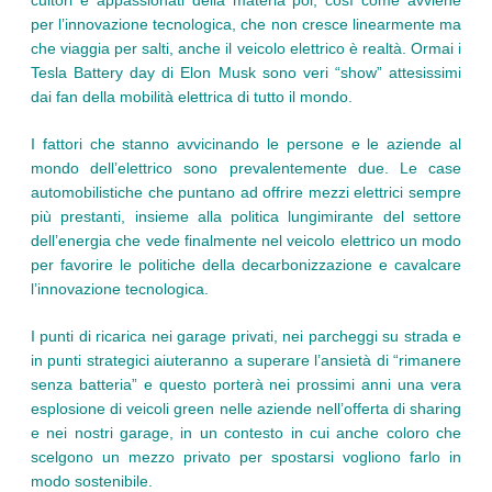
per l’innovazione tecnologica, che non cresce linearmente ma
che viaggia per salti, anche il veicolo elettrico è realtà. Ormai i
Tesla Battery day di Elon Musk sono veri “show” attesissimi
dai fan della mobilità elettrica di tutto il mondo.
I fattori che stanno avvicinando le persone e le aziende al
mondo dell’elettrico sono prevalentemente due. Le case
automobilistiche che puntano ad offrire mezzi elettrici sempre
più prestanti, insieme alla politica lungimirante del settore
dell’energia che vede finalmente nel veicolo elettrico un modo
per favorire le politiche della decarbonizzazione e cavalcare
l’innovazione tecnologica.
I punti di ricarica nei garage privati, nei parcheggi su strada e
in punti strategici aiuteranno a superare l’ansietà di “rimanere
senza batteria” e questo porterà nei prossimi anni una vera
esplosione di veicoli green nelle aziende nell’offerta di sharing
e nei nostri garage, in un contesto in cui anche coloro che
scelgono un mezzo privato per spostarsi vogliono farlo in
modo sostenibile.