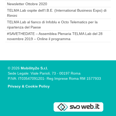
Newsletter Ottobre 2020
TELMA Lab ospite dell’I.B.E. (International Business Expo) di
Rimini
TELMA Lab al fianco di Infoblu e Octo Telematics per la
ripartenza del Paese
#SAVETHEDATE – Assemblea Plenaria TELMA Lab del 28
novembre 2019 – Online il programma
© 2026
Mobility2o S.r.l.
Sede Legale: Viale Parioli, 73 - 00197 Roma
P.IVA: IT03547091201- Reg Imprese Roma RM 1577933
Privacy & Cookie Policy