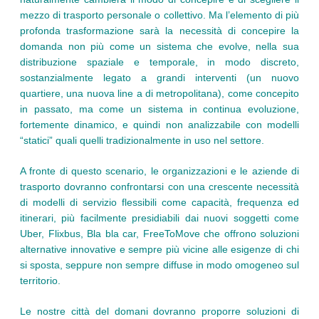
mezzo di trasporto personale o collettivo. Ma l’elemento di più
profonda trasformazione sarà la necessità di concepire la
domanda non più come un sistema che evolve, nella sua
distribuzione spaziale e temporale, in modo discreto,
sostanzialmente legato a grandi interventi (un nuovo
quartiere, una nuova line a di metropolitana), come concepito
in passato, ma come un sistema in continua evoluzione,
fortemente dinamico, e quindi non analizzabile con modelli
“statici” quali quelli tradizionalmente in uso nel settore.
A fronte di questo scenario, le organizzazioni e le aziende di
trasporto dovranno confrontarsi con una crescente necessità
di modelli di servizio flessibili come capacità, frequenza ed
itinerari, più facilmente presidiabili dai nuovi soggetti come
Uber, Flixbus, Bla bla car, FreeToMove che offrono soluzioni
alternative innovative e sempre più vicine alle esigenze di chi
si sposta, seppure non sempre diffuse in modo omogeneo sul
territorio.
Le nostre città del domani dovranno proporre soluzioni di