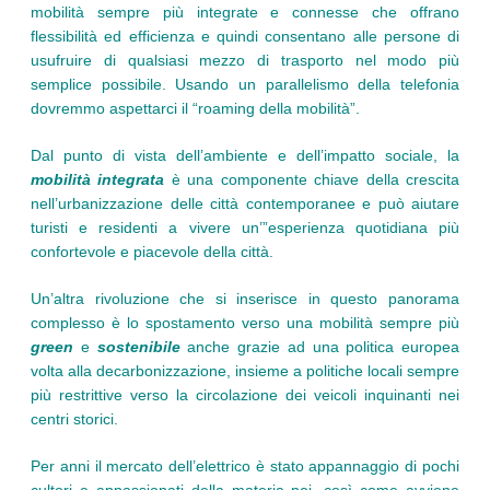
mobilità sempre più integrate e connesse che offrano
flessibilità ed efficienza e quindi consentano alle persone di
usufruire di qualsiasi mezzo di trasporto nel modo più
semplice possibile. Usando un parallelismo della telefonia
dovremmo aspettarci il “roaming della mobilità”.
Dal punto di vista dell’ambiente e dell’impatto sociale, la
mobilità integrata
è una componente chiave della crescita
nell’urbanizzazione delle città contemporanee e può aiutare
turisti e residenti a vivere un’”esperienza quotidiana più
confortevole e piacevole della città.
Un’altra rivoluzione che si inserisce in questo panorama
complesso è lo spostamento verso una mobilità sempre più
green
e
sostenibile
anche grazie ad una politica europea
volta alla decarbonizzazione, insieme a politiche locali sempre
più restrittive verso la circolazione dei veicoli inquinanti nei
centri storici.
Per anni il mercato dell’elettrico è stato appannaggio di pochi
cultori e appassionati della materia poi, così come avviene