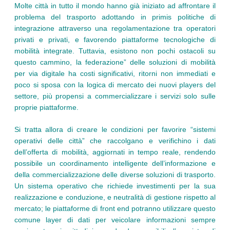
Molte città in tutto il mondo hanno già iniziato ad affrontare il
problema del trasporto adottando in primis politiche di
integrazione attraverso una regolamentazione tra operatori
privati e privati, e favorendo piattaforme tecnologiche di
mobilità integrate. Tuttavia, esistono non pochi ostacoli su
questo cammino, la federazione” delle soluzioni di mobilità
per via digitale ha costi significativi, ritorni non immediati e
poco si sposa con la logica di mercato dei nuovi players del
settore, più propensi a commercializzare i servizi solo sulle
proprie piattaforme.
Si tratta allora di creare le condizioni per favorire “sistemi
operativi delle città” che raccolgano e verifichino i dati
dell’offerta di mobilità, aggiornati in tempo reale, rendendo
possibile un coordinamento intelligente dell’informazione e
della commercializzazione delle diverse soluzioni di trasporto.
Un sistema operativo che richiede investimenti per la sua
realizzazione e conduzione, e neutralità di gestione rispetto al
mercato; le piattaforme di front end potranno utilizzare questo
comune layer di dati per veicolare informazioni sempre