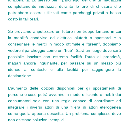
completamente inutilizzati durante le ore di chiusura che
potrebbero essere utilizzati come parcheggi privati a basso
costo in tali orari.
Se proviamo a ipotizzare un futuro non troppo lontano in cui
la mobilità condivisa ed elettrica aiuterà a spostarci e a
consegnare le merci in modo ottimale e “green”, dobbiamo
vedere il parcheggio come un “hub”. Sarà un luogo dove sarà
possibile lasciare con estrema facilità l’auto di proprietà,
magari ancora inquinante, per passare su un mezzo più
idoneo al contesto e alla facilità per raggiungere la
destinazione.
L’aumento delle opzioni disponibili per gli spostamenti di
persone e cose potrà avvenire in modo efficiente e fruibili dai
consumatori solo con una regia capace di coordinare ed
integrare i diversi attori di una filiera di attori eterogenea
come quella appena descritta. Un problema complesso dove
non esistono soluzioni semplici.