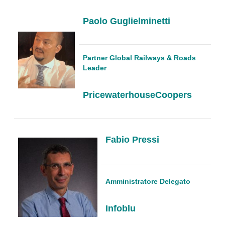
Paolo Guglielminetti
Partner Global Railways & Roads
Leader
PricewaterhouseCoopers
Fabio Pressi
Amministratore Delegato
Infoblu