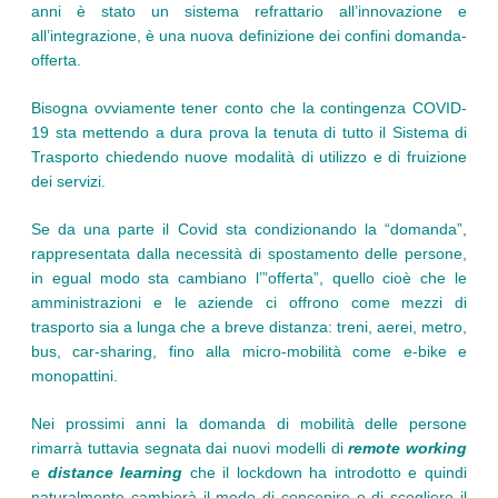
anni è stato un sistema refrattario all’innovazione e
all’integrazione, è una nuova definizione dei confini domanda-
offerta.
Bisogna ovviamente tener conto che la contingenza COVID-
19 sta mettendo a dura prova la tenuta di tutto il Sistema di
Trasporto chiedendo nuove modalità di utilizzo e di fruizione
dei servizi.
Se da una parte il Covid sta condizionando la “domanda”,
rappresentata dalla necessità di spostamento delle persone,
in egual modo sta cambiano l’”offerta”, quello cioè che le
amministrazioni e le aziende ci offrono come mezzi di
trasporto sia a lunga che a breve distanza: treni, aerei, metro,
bus, car-sharing, fino alla micro-mobilità come e-bike e
monopattini.
Nei prossimi anni la domanda di mobilità delle persone
rimarrà tuttavia segnata dai nuovi modelli di
remote working
e
distance learning
che il lockdown ha introdotto e quindi
naturalmente cambierà il modo di concepire e di scegliere il