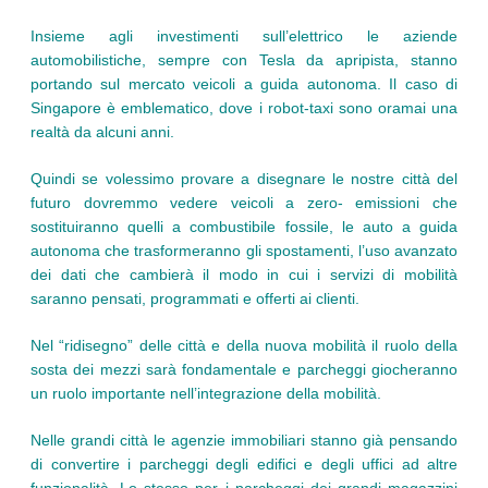
Insieme agli investimenti sull’elettrico le aziende
automobilistiche, sempre con Tesla da apripista, stanno
portando sul mercato veicoli a guida autonoma. Il caso di
Singapore è emblematico, dove i robot-taxi sono oramai una
realtà da alcuni anni.
Quindi se volessimo provare a disegnare le nostre città del
futuro dovremmo vedere veicoli a zero- emissioni che
sostituiranno quelli a combustibile fossile, le auto a guida
autonoma che trasformeranno gli spostamenti, l’uso avanzato
dei dati che cambierà il modo in cui i servizi di mobilità
saranno pensati, programmati e offerti ai clienti.
Nel “ridisegno” delle città e della nuova mobilità il ruolo della
sosta dei mezzi sarà fondamentale e parcheggi giocheranno
un ruolo importante nell’integrazione della mobilità.
Nelle grandi città le agenzie immobiliari stanno già pensando
di convertire i parcheggi degli edifici e degli uffici ad altre
funzionalità. Lo stesso per i parcheggi dei grandi magazzini