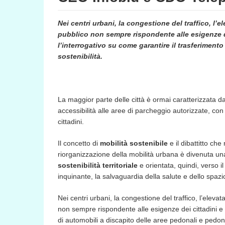
Nei centri urbani, la congestione del traffico, l’e
pubblico non sempre rispondente alle esigenze d
l’interrogativo su come garantire il trasferimento
sostenibilità.
La maggior parte delle città è ormai caratterizzata da 
accessibilità alle aree di parcheggio autorizzate, con 
cittadini.
Il concetto di
mobilità sostenibile
e il dibattitto che
riorganizzazione della mobilità urbana è divenuta una
sostenibilità territoriale
e orientata, quindi, verso i
inquinante, la salvaguardia della salute e dello sp
Nei centri urbani, la congestione del traffico, l’elevat
non sempre rispondente alle esigenze dei cittadini e
di automobili a discapito delle aree pedonali e pedona