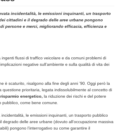
levata incidentalità, le emissioni inquinanti, un trasporto
ei cittadini e il degrado delle aree urbane pongono
 di persone e merci, migliorando efficacia, efficienza e
ingenti flussi di traffico veicolare e da comuni problemi di
implicazioni negative sull’ambiente e sulla qualità di vita dei
 ne è scaturito, risalgono alla fine degli anni ’90. Oggi però la
 questione prioritaria, legata indissolubilmente al concetto di
l
risparmio energetico,
la riduzione dei rischi e del potere
azio pubblico, come bene comune.
a incidentalità, le emissioni inquinanti, un trasporto pubblico
 il degrado delle aree urbane (dovuto all’occupazione massiva
bili) pongono l’interrogativo su come garantire il