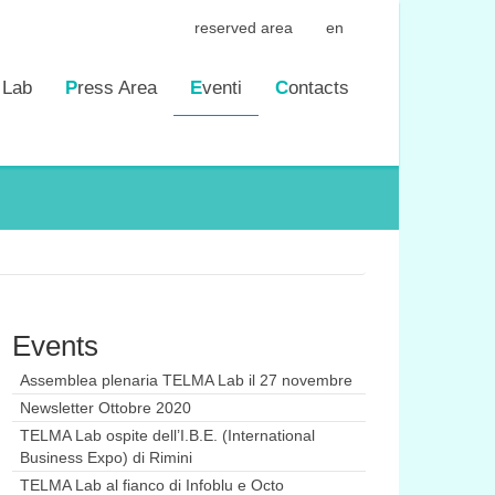
reserved area
en
 Lab
Press Area
Eventi
Contacts
Events
Assemblea plenaria TELMA Lab il 27 novembre
Newsletter Ottobre 2020
TELMA Lab ospite dell’I.B.E. (International
Business Expo) di Rimini
TELMA Lab al fianco di Infoblu e Octo